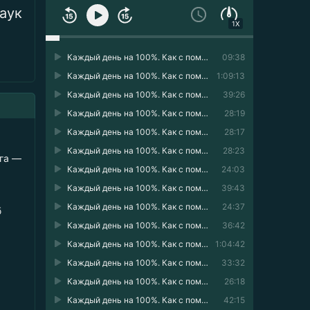
аук
1X
Каждый день на 100%. Как с помощью поведенческих наук управлять вниманием, энергией и настроением 01
09:38
Каждый день на 100%. Как с помощью поведенческих наук управлять вниманием, энергией и настроением 02
1:09:13
Каждый день на 100%. Как с помощью поведенческих наук управлять вниманием, энергией и настроением 03
39:26
Каждый день на 100%. Как с помощью поведенческих наук управлять вниманием, энергией и настроением 04
28:19
Каждый день на 100%. Как с помощью поведенческих наук управлять вниманием, энергией и настроением 05
28:17
Каждый день на 100%. Как с помощью поведенческих наук управлять вниманием, энергией и настроением 06
28:23
ига —
Каждый день на 100%. Как с помощью поведенческих наук управлять вниманием, энергией и настроением 07
24:03
Каждый день на 100%. Как с помощью поведенческих наук управлять вниманием, энергией и настроением 08
39:43
Каждый день на 100%. Как с помощью поведенческих наук управлять вниманием, энергией и настроением 09
24:37
б
Каждый день на 100%. Как с помощью поведенческих наук управлять вниманием, энергией и настроением 10
36:42
Каждый день на 100%. Как с помощью поведенческих наук управлять вниманием, энергией и настроением 11
1:04:42
Каждый день на 100%. Как с помощью поведенческих наук управлять вниманием, энергией и настроением 12
33:32
Каждый день на 100%. Как с помощью поведенческих наук управлять вниманием, энергией и настроением 13
26:18
Каждый день на 100%. Как с помощью поведенческих наук управлять вниманием, энергией и настроением 14
42:15