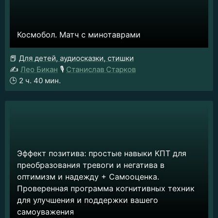
Космобол. Матч с минотаврами
📕
Для детей, аудиосказки, стишки
✍️
Лео Бикан
🎙️
Станислав Старков
🕒
2 ч. 40 мин.
Эффект позитива: простые навыки КПТ для
преобразования тревоги и негатива в
оптимизм и надежду + Самооценка.
Проверенная программа когнитивных техник
для улучшения и поддержки вашего
самоуважения