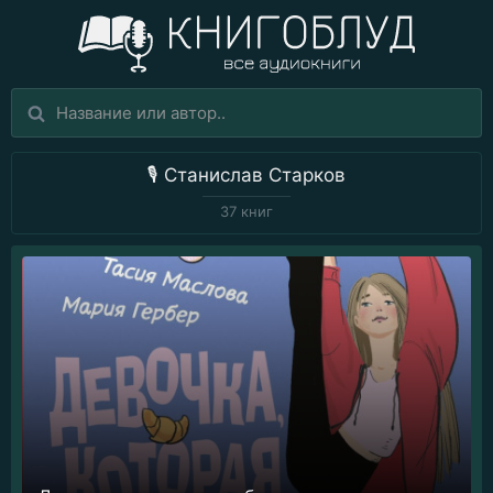
🎙️
Станислав Старков
37 книг