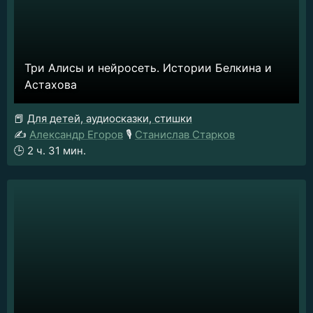
Три Алисы и нейросеть. Истории Белкина и
Астахова
📕
Для детей, аудиосказки, стишки
✍️
Александр Егоров
🎙️
Станислав Старков
🕒
2 ч. 31 мин.