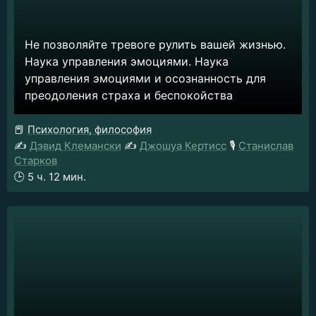
Не позволяйте тревоге рулить вашей жизнью.
Наука управления эмоциями. Наука
управления эмоциями и осознанность для
преодоления страха и беспокойства
📕
Психология, философия
✍️
Дэвид Клемански
✍️
Джошуа Кертисс
🎙️
Станислав
Старков
🕒
5 ч. 12 мин.