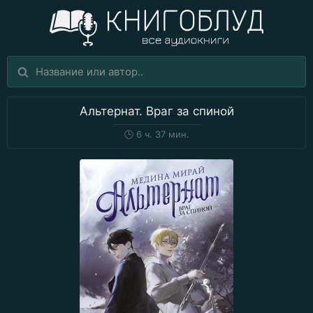
Альтернат. Враг за спиной
🕒
6 ч. 37 мин.