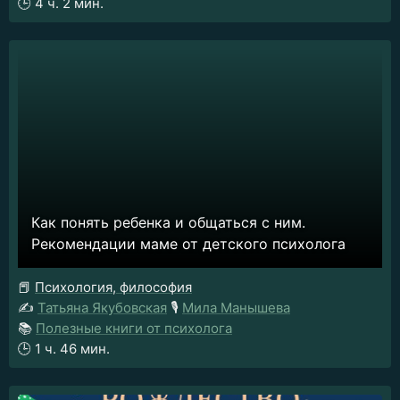
🕒
4 ч. 2 мин.
Как понять ребенка и общаться с ним.
Рекомендации маме от детского психолога
📕
Психология, философия
✍️
Татьяна Якубовская
🎙️
Мила Манышева
📚
Полезные книги от психолога
🕒
1 ч. 46 мин.