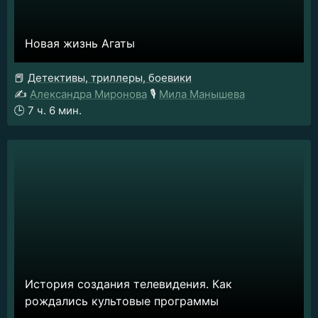
Новая жизнь Агаты
📕
Детективы, триллеры, боевики
✍️
Александра Миронова
🎙️
Мила Манышева
🕒
7 ч. 6 мин.
История создания телевидения. Как
рождались культовые программы