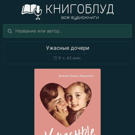
Ужасные дочери
🕒
8 ч. 43 мин.