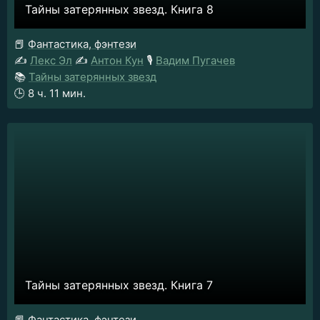
Тайны затерянных звезд. Книга 8
📕
Фантастика, фэнтези
✍️
Лекс Эл
✍️
Антон Кун
🎙️
Вадим Пугачев
📚
Тайны затерянных звезд
🕒
8 ч. 11 мин.
Тайны затерянных звезд. Книга 7
📕
Фантастика, фэнтези