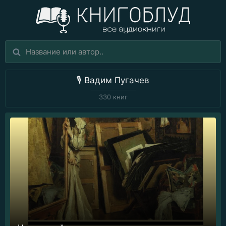
🎙️
Вадим Пугачев
330 книг