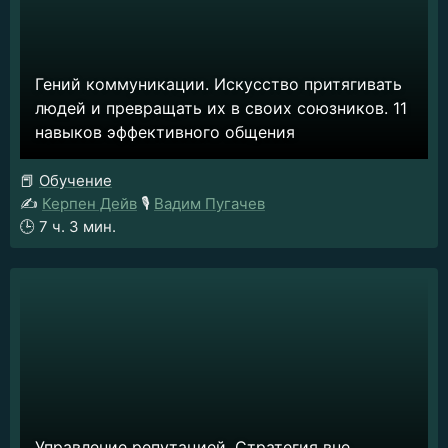
Гений коммуникации. Искусство притягивать
людей и превращать их в своих союзников. 11
навыков эффективного общения
📕
Обучение
✍️
Керпен Дейв
🎙️
Вадим Пугачев
🕒
7 ч. 3 мин.
Управление репутацией. Стратегия вне