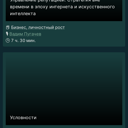
времени в эпоху интернета и искусственного
интеллекта
📕
Бизнес, личностный рост
🎙️
Вадим Пугачев
🕒
7 ч. 30 мин.
Условности