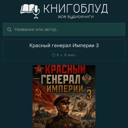
Красный генерал Империи 3
🕒
8 ч. 8 мин.