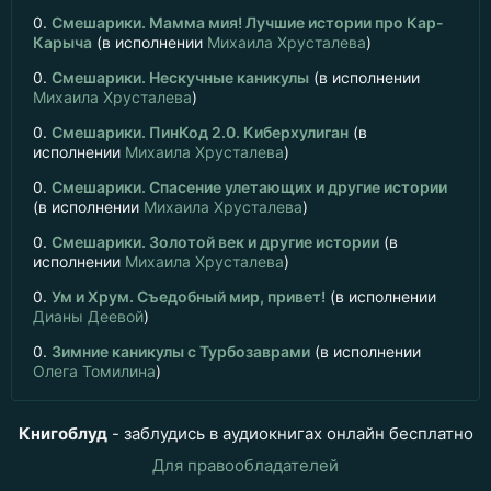
0.
Смешарики. Мамма мия! Лучшие истории про Кар-
Карыча
(в исполнении
Михаила Хрусталева
)
0.
Смешарики. Нескучные каникулы
(в исполнении
Михаила Хрусталева
)
0.
Смешарики. ПинКод 2.0. Киберхулиган
(в
исполнении
Михаила Хрусталева
)
0.
Смешарики. Спасение улетающих и другие истории
(в исполнении
Михаила Хрусталева
)
0.
Смешарики. Золотой век и другие истории
(в
исполнении
Михаила Хрусталева
)
0.
Ум и Хрум. Съедобный мир, привет!
(в исполнении
Дианы Деевой
)
0.
Зимние каникулы с Турбозаврами
(в исполнении
Олега Томилина
)
Книгоблуд
- заблудись в аудиокнигах онлайн бесплатно
Для правообладателей