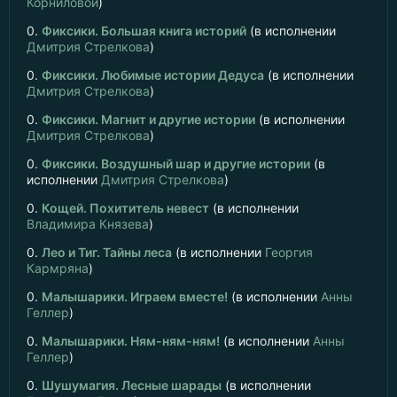
Корниловой
)
0.
Фиксики. Большая книга историй
(в исполнении
Дмитрия Стрелкова
)
0.
Фиксики. Любимые истории Дедуса
(в исполнении
Дмитрия Стрелкова
)
0.
Фиксики. Магнит и другие истории
(в исполнении
Дмитрия Стрелкова
)
0.
Фиксики. Воздушный шар и другие истории
(в
исполнении
Дмитрия Стрелкова
)
0.
Кощей. Похититель невест
(в исполнении
Владимира Князева
)
0.
Лео и Тиг. Тайны леса
(в исполнении
Георгия
Кармряна
)
0.
Малышарики. Играем вместе!
(в исполнении
Анны
Геллер
)
0.
Малышарики. Ням-ням-ням!
(в исполнении
Анны
Геллер
)
0.
Шушумагия. Лесные шарады
(в исполнении