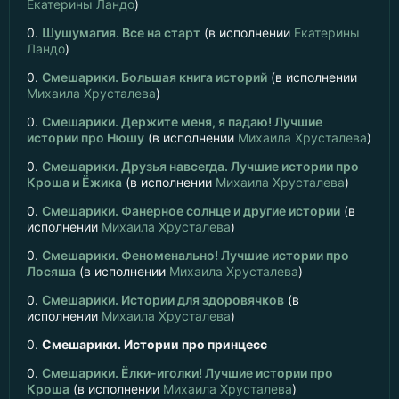
Екатерины Ландо
)
0.
Шушумагия. Все на старт
(в исполнении
Екатерины
Ландо
)
0.
Смешарики. Большая книга историй
(в исполнении
Михаила Хрусталева
)
0.
Смешарики. Держите меня, я падаю! Лучшие
истории про Нюшу
(в исполнении
Михаила Хрусталева
)
0.
Смешарики. Друзья навсегда. Лучшие истории про
Кроша и Ёжика
(в исполнении
Михаила Хрусталева
)
0.
Смешарики. Фанерное солнце и другие истории
(в
исполнении
Михаила Хрусталева
)
0.
Смешарики. Феноменально! Лучшие истории про
Лосяша
(в исполнении
Михаила Хрусталева
)
0.
Смешарики. Истории для здоровячков
(в
исполнении
Михаила Хрусталева
)
0.
Смешарики. Истории про принцесс
0.
Смешарики. Ёлки-иголки! Лучшие истории про
Кроша
(в исполнении
Михаила Хрусталева
)