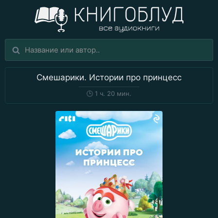
Смешарики. Истории про принцесс
🕒
1 ч. 20 мин.