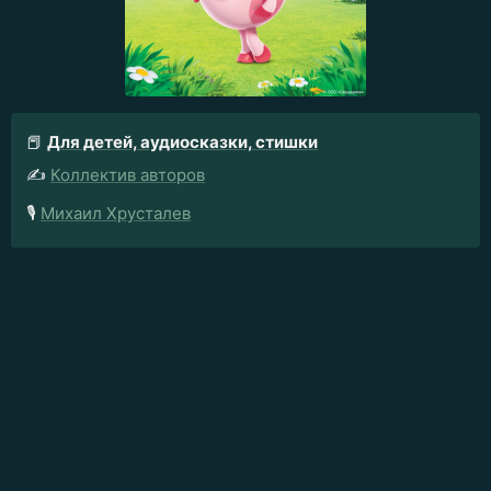
📕
Для детей, аудиосказки, стишки
✍️
Коллектив авторов
🎙️
Михаил Хрусталев