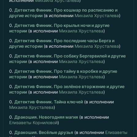
исполнении
Михаила Хрусталева
)
0.
Детектив Финник. Про кошмар по расписанию и
другие истории
(в исполнении
Михаила Хрусталева
)
0.
Детектив Финник. Про крылья ночи и другие
истории
(в исполнении
Михаила Хрусталева
)
0.
Детектив Финник. Про последние часы Берга и
другие истории
(в исполнении
Михаила Хрусталева
)
0.
Детектив Финник. Про собаку Бергервилей и другие
истории
(в исполнении
Михаила Хрусталева
)
0.
Детектив Финник. Про тайну в коробке и другие
истории
(в исполнении
Михаила Хрусталева
)
0.
Детектив Финник. Про зелёное вторжение и другие
истории
(в исполнении
Михаила Хрусталева
)
0.
Детектив Финник. Тайна ключей
(в исполнении
Михаила Хрусталева
)
0.
Дракошия. Новогодняя магия
(в исполнении
Елизаветы Корниловой
)
0.
Дракошия. Весёлые друзья
(в исполнении
Елизаветы