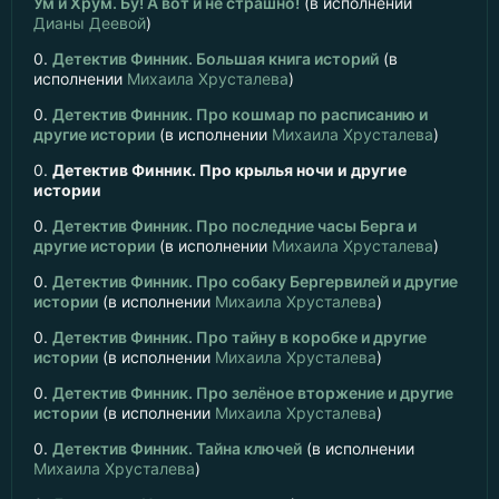
Ум и Хрум. Бу! А вот и не страшно!
(в исполнении
Дианы Деевой
)
0.
Детектив Финник. Большая книга историй
(в
исполнении
Михаила Хрусталева
)
0.
Детектив Финник. Про кошмар по расписанию и
другие истории
(в исполнении
Михаила Хрусталева
)
0.
Детектив Финник. Про крылья ночи и другие
истории
0.
Детектив Финник. Про последние часы Берга и
другие истории
(в исполнении
Михаила Хрусталева
)
0.
Детектив Финник. Про собаку Бергервилей и другие
истории
(в исполнении
Михаила Хрусталева
)
0.
Детектив Финник. Про тайну в коробке и другие
истории
(в исполнении
Михаила Хрусталева
)
0.
Детектив Финник. Про зелёное вторжение и другие
истории
(в исполнении
Михаила Хрусталева
)
0.
Детектив Финник. Тайна ключей
(в исполнении
Михаила Хрусталева
)