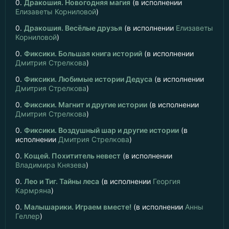
0.
Дракошия. Новогодняя магия
(в исполнении
Елизаветы Корниловой
)
0.
Дракошия. Весёлые друзья
(в исполнении
Елизаветы
Корниловой
)
0.
Фиксики. Большая книга историй
(в исполнении
Дмитрия Стрелкова
)
0.
Фиксики. Любимые истории Дедуса
(в исполнении
Дмитрия Стрелкова
)
0.
Фиксики. Магнит и другие истории
(в исполнении
Дмитрия Стрелкова
)
0.
Фиксики. Воздушный шар и другие истории
(в
исполнении
Дмитрия Стрелкова
)
0.
Кощей. Похититель невест
(в исполнении
Владимира Князева
)
0.
Лео и Тиг. Тайны леса
(в исполнении
Георгия
Кармряна
)
0.
Малышарики. Играем вместе!
(в исполнении
Анны
Геллер
)