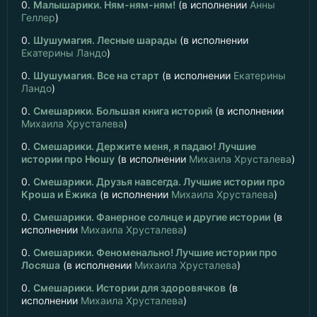
0.
Малышарики. Ням-ням-ням!
(в исполнении
Анны
Геллер
)
0.
Шушумагия. Лесные шарады
(в исполнении
Екатерины Ландо
)
0.
Шушумагия. Все на старт
(в исполнении
Екатерины
Ландо
)
0.
Смешарики. Большая книга историй
(в исполнении
Михаила Хрусталева
)
0.
Смешарики. Держите меня, я падаю! Лучшие
истории про Нюшу
(в исполнении
Михаила Хрусталева
)
0.
Смешарики. Друзья навсегда. Лучшие истории про
Кроша и Ёжика
(в исполнении
Михаила Хрусталева
)
0.
Смешарики. Фанерное солнце и другие истории
(в
исполнении
Михаила Хрусталева
)
0.
Смешарики. Феноменально! Лучшие истории про
Лосяша
(в исполнении
Михаила Хрусталева
)
0.
Смешарики. Истории для здоровячков
(в
исполнении
Михаила Хрусталева
)