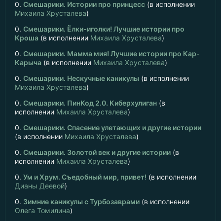
0.
Смешарики. Истории про принцесс
(в исполнении
Михаила Хрусталева
)
0.
Смешарики. Ёлки-иголки! Лучшие истории про
Кроша
(в исполнении
Михаила Хрусталева
)
0.
Смешарики. Мамма мия! Лучшие истории про Кар-
Карыча
(в исполнении
Михаила Хрусталева
)
0.
Смешарики. Нескучные каникулы
(в исполнении
Михаила Хрусталева
)
0.
Смешарики. ПинКод 2.0. Киберхулиган
(в
исполнении
Михаила Хрусталева
)
0.
Смешарики. Спасение улетающих и другие истории
(в исполнении
Михаила Хрусталева
)
0.
Смешарики. Золотой век и другие истории
(в
исполнении
Михаила Хрусталева
)
0.
Ум и Хрум. Съедобный мир, привет!
(в исполнении
Дианы Деевой
)
0.
Зимние каникулы с Турбозаврами
(в исполнении
Олега Томилина
)