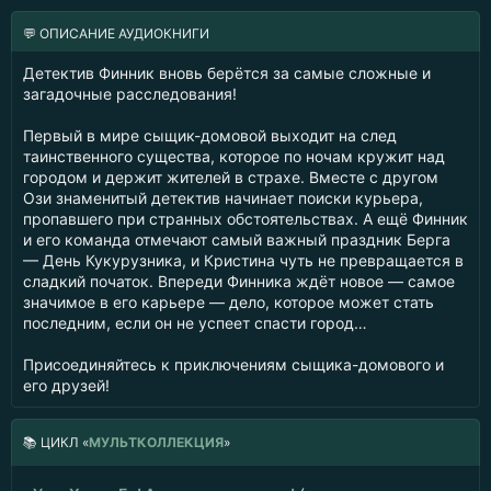
💬 ОПИСАНИЕ АУДИОКНИГИ
Детектив Финник вновь берётся за самые сложные и
загадочные расследования!
Первый в мире сыщик-домовой выходит на след
таинственного существа, которое по ночам кружит над
городом и держит жителей в страхе. Вместе с другом
Ози знаменитый детектив начинает поиски курьера,
пропавшего при странных обстоятельствах. А ещё Финник
и его команда отмечают самый важный праздник Берга
— День Кукурузника, и Кристина чуть не превращается в
сладкий початок. Впереди Финника ждёт новое — самое
значимое в его карьере — дело, которое может стать
последним, если он не успеет спасти город…
Присоединяйтесь к приключениям сыщика-домового и
его друзей!
📚
ЦИКЛ «
МУЛЬТКОЛЛЕКЦИЯ
»