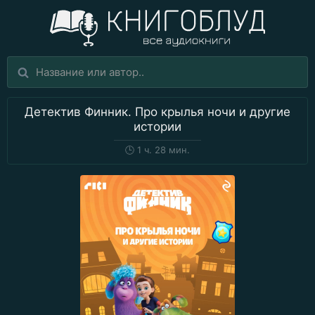
Детектив Финник. Про крылья ночи и другие
истории
🕒
1 ч. 28 мин.