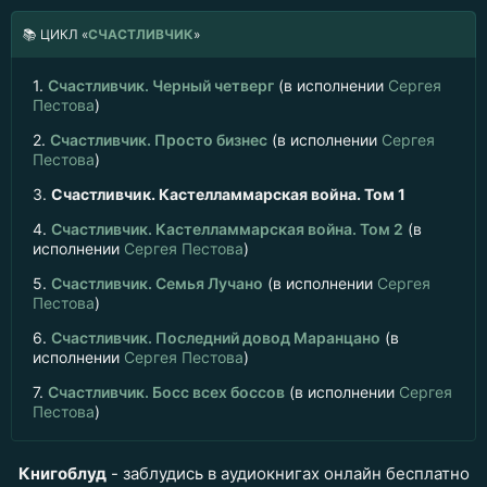
📚
ЦИКЛ «
СЧАСТЛИВЧИК
»
1.
Счастливчик. Черный четверг
(в исполнении
Сергея
Пестова
)
2.
Счастливчик. Просто бизнес
(в исполнении
Сергея
Пестова
)
3.
Счастливчик. Кастелламмарская война. Том 1
4.
Счастливчик. Кастелламмарская война. Том 2
(в
исполнении
Сергея Пестова
)
5.
Счастливчик. Семья Лучано
(в исполнении
Сергея
Пестова
)
6.
Счастливчик. Последний довод Маранцано
(в
исполнении
Сергея Пестова
)
7.
Счастливчик. Босс всех боссов
(в исполнении
Сергея
Пестова
)
Книгоблуд
- заблудись в аудиокнигах онлайн бесплатно