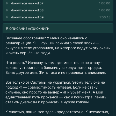
Чокнуться можно! 07
1:00:00
Чокнуться можно! 08
1:00:00
Чокнуться можно! 09
1:06:48
💬 ОПИСАНИЕ АУДИОКНИГИ
Весеннее обострение? У меня оно началось с
реинкарнации. Я — лучший психиатр своей эпохи —
очнулся в теле уголовника, на которого ведут охоту очень
и очень серьёзные люди.
Что делать? Исчезнуть там, где меня точно не станут
искать: устроиться в больницу захолустного городка.
Взять другое имя. Жить тихо и не привлекать внимания.
Вот только от Системы не укрыться. Этому телу она не
подходит — совместимость нулевая. Если не стану
сильнее, оно просто не выдержит и убьёт меня. А мой
единственный путь прокачки — как у психиатра: лечить,
ставить диагнозы и проникать в чужие головы.
К счастью, пациентов здесь предостаточно. К несчастью,