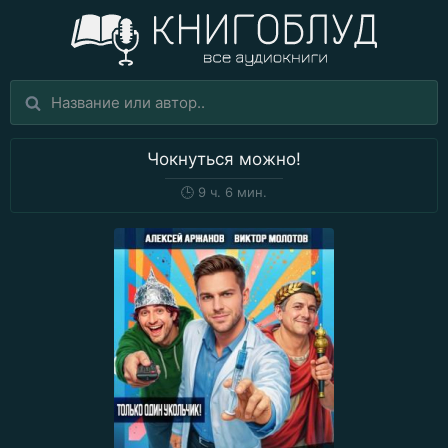
Чокнуться можно!
🕒
9 ч. 6 мин.