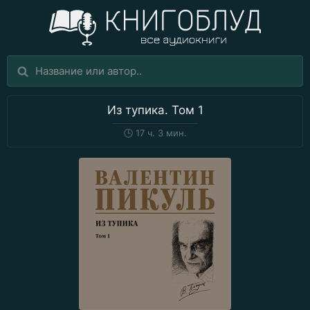
Из тупика. Том 1
🕒
17 ч. 3 мин.