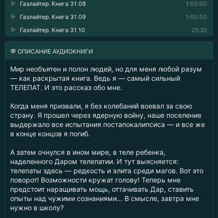
Газлайтер. Книга 31 08
1:00:00
Газлайтер. Книга 31 09
1:00:00
Газлайтер. Книга 31 10
25:20
💬 ОПИСАНИЕ АУДИОКНИГИ
Мир необъятен и полон людей, но для меня любой разум
— как раскрытая книга. Ведь я — самый сильный
ТЕЛЕПАТ. И это рассказ обо мне.
Когда меня призвали, я без колебаний воевал за свою
страну. Я прошел через ядерную войну, наше поселение
выдержало все испытания постапокалипсиса — и все же
в конце концов я погиб.
А затем очнулся в ином мире, в теле ребенка,
наделенного Даром телепатии. И тут выясняется:
телепаты здесь — редкость и элита среди магов. Вот это
поворот! Возможности кружат голову! Теперь мне
предстоит наращивать мощь, оттачивать Дар, ставить
опыты над чужими сознаниями… В смысле, завтра мне
нужно в школу?