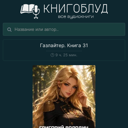
Газлайтер. Книга 31
🕒
9 ч. 25 мин.