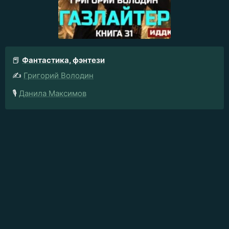
📕
Фантастика, фэнтези
✍️
Григорий Володин
🎙️
Данила Максимов