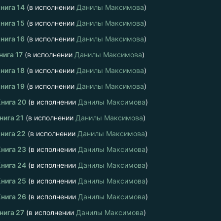
нига 14
(в исполнении
Данилы Максимова
)
нига 15
(в исполнении
Данилы Максимова
)
нига 16
(в исполнении
Данилы Максимова
)
нига 17
(в исполнении
Данилы Максимова
)
нига 18
(в исполнении
Данилы Максимова
)
нига 19
(в исполнении
Данилы Максимова
)
Книга 20
(в исполнении
Данилы Максимова
)
нига 21
(в исполнении
Данилы Максимова
)
Книга 22
(в исполнении
Данилы Максимова
)
Книга 23
(в исполнении
Данилы Максимова
)
Книга 24
(в исполнении
Данилы Максимова
)
Книга 25
(в исполнении
Данилы Максимова
)
Книга 26
(в исполнении
Данилы Максимова
)
нига 27
(в исполнении
Данилы Максимова
)