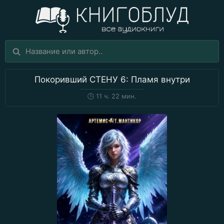
Покоривший СТЕНУ 6: Пламя внутри
🕒
11 ч. 22 мин.