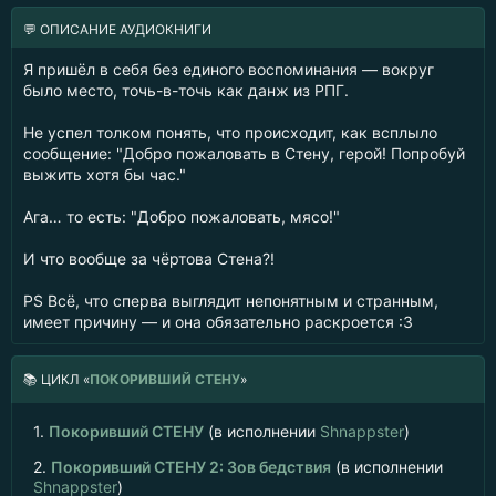
💬 ОПИСАНИЕ АУДИОКНИГИ
Я пришёл в себя без единого воспоминания — вокруг
было место, точь-в-точь как данж из РПГ.
Не успел толком понять, что происходит, как всплыло
сообщение: "Добро пожаловать в Стену, герой! Попробуй
выжить хотя бы час."
Ага… то есть: "Добро пожаловать, мясо!"
И что вообще за чёртова Стена?!
PS Всё, что сперва выглядит непонятным и странным,
имеет причину — и она обязательно раскроется :3
📚
ЦИКЛ «
ПОКОРИВШИЙ СТЕНУ
»
1.
Покоривший СТЕНУ
(в исполнении
Shnappster
)
2.
Покоривший СТЕНУ 2: Зов бедствия
(в исполнении
Shnappster
)