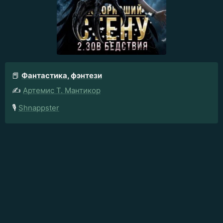
📕
Фантастика, фэнтези
✍️
Артемис Т. Мантикор
🎙️
Shnappster