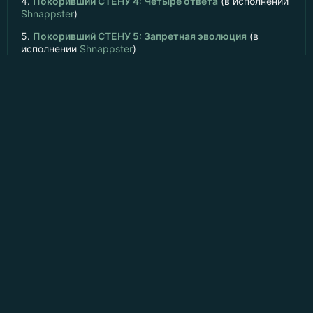
4.
Покоривший СТЕНУ 4: Четыре ответа
(в исполнении
Shnappster
)
5.
Покоривший СТЕНУ 5: Запретная эволюция
(в
исполнении
Shnappster
)
6.
Покоривший СТЕНУ 6: Пламя внутри
(в исполнении
Shnappster
)
7.
Покоривший СТЕНУ 7: Дыхание Ивента
(в исполнении
Shnappster
)
8.
Покоривший СТЕНУ 8: Всадники бедствия
(в
исполнении
Shnappster
)
9.
Покоривший СТЕНУ 9: Далахан
(в исполнении
Shnappster
)
10.
Покоривший СТЕНУ 10: Чёрная дорога
(в
исполнении
Shnappster
)
11.
Покоривший СТЕНУ 11: Король Механизмов
(в
исполнении
Shnappster
)
Книгоблуд
- заблудись в аудиокнигах онлайн бесплатно