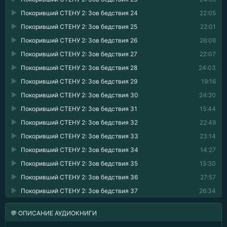
Покоривший СТЕНУ 2: Зов бедствия 24
22:05
Покоривший СТЕНУ 2: Зов бедствия 25
22:01
Покоривший СТЕНУ 2: Зов бедствия 26
26:06
Покоривший СТЕНУ 2: Зов бедствия 27
22:07
Покоривший СТЕНУ 2: Зов бедствия 28
24:03
Покоривший СТЕНУ 2: Зов бедствия 29
19:16
Покоривший СТЕНУ 2: Зов бедствия 30
24:20
Покоривший СТЕНУ 2: Зов бедствия 31
15:44
Покоривший СТЕНУ 2: Зов бедствия 32
22:49
Покоривший СТЕНУ 2: Зов бедствия 33
23:14
Покоривший СТЕНУ 2: Зов бедствия 34
14:27
Покоривший СТЕНУ 2: Зов бедствия 35
15:30
Покоривший СТЕНУ 2: Зов бедствия 36
27:57
Покоривший СТЕНУ 2: Зов бедствия 37
26:34
💬 ОПИСАНИЕ АУДИОКНИГИ