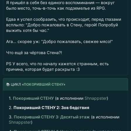
Я пришёл в себя без единого воспоминания — вокруг
было место, точь-в-точь как подземелье из RPG.
Едва я успел сообразить, что происходит, перед глазами
всплыло: "Добро пожаловать в Стену, герой! Попробуй
выжить хотя бы час."
Ага… скорее уж: "Добро пожаловать, свежее мясо!"
Что ещё за чёртова Стена?!
PS У всего, что по началу кажется странным, есть
причина, которая будет раскрыта :3
📚
ЦИКЛ «
ПОКОРИВШИЙ СТЕНУ
»
1.
Покоривший СТЕНУ
(в исполнении
Shnappster
)
2.
Покоривший СТЕНУ 2: Зов бедствия
3.
Покоривший СТЕНУ 3: Десятый этаж
(в исполнении
Shnappster
)