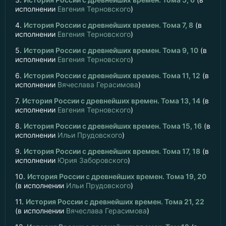
исполнении
Евгения Терновского
)
4.
История России с древнейших времен. Тома 7, 8
(в
исполнении
Евгения Терновского
)
5.
История России с древнейших времен. Тома 9, 10
(в
исполнении
Евгения Терновского
)
6.
История России с древнейших времен. Тома 11, 12
(в
исполнении
Вячеслава Герасимова
)
7.
История России с древнейших времен. Тома 13, 14
(в
исполнении
Евгения Терновского
)
8.
История России с древнейших времен. Тома 15, 16
(в
исполнении
Ильи Прудовского
)
9.
История России с древнейших времен. Тома 17, 18
(в
исполнении
Юрия Заборовского
)
10.
История России с древнейших времен. Тома 19, 20
(в исполнении
Ильи Прудовского
)
11.
История России с древнейших времен. Тома 21, 22
(в исполнении
Вячеслава Герасимова
)