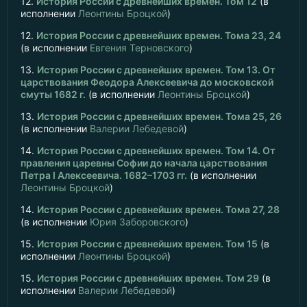
12.
История России с древнейших времен. Том 12
(в
исполнении
Леонтины Броцкой
)
12.
История России с древнейших времен. Тома 23, 24
(в исполнении
Евгения Терновского
)
13.
История России с древнейших времен. Том 13. От
царствования Феодора Алексеевича до московской
смуты 1682 г.
(в исполнении
Леонтины Броцкой
)
13.
История России с древнейших времен. Тома 25, 26
(в исполнении
Валерии Лебедевой
)
14.
История России с древнейших времен. Том 14. От
правления царевны Софии до начала царствования
Петра I Алексеевича. 1682–1703 гг.
(в исполнении
Леонтины Броцкой
)
14.
История России с древнейших времен. Тома 27, 28
(в исполнении
Юрия Заборовского
)
15.
История России с древнейших времен. Том 15
(в
исполнении
Леонтины Броцкой
)
15.
История России с древнейших времен. Том 29
(в
исполнении
Валерии Лебедевой
)