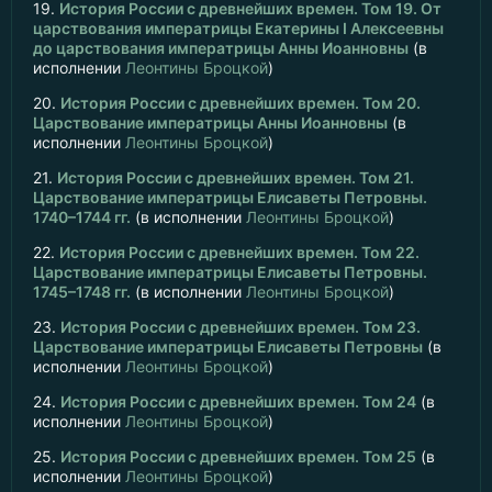
19.
История России с древнейших времен. Том 19. От
царствования императрицы Екатерины I Алексеевны
до царствования императрицы Анны Иоанновны
(в
исполнении
Леонтины Броцкой
)
20.
История России с древнейших времен. Том 20.
Царствование императрицы Анны Иоанновны
(в
исполнении
Леонтины Броцкой
)
21.
История России с древнейших времен. Том 21.
Царствование императрицы Елисаветы Петровны.
1740–1744 гг.
(в исполнении
Леонтины Броцкой
)
22.
История России с древнейших времен. Том 22.
Царствование императрицы Елисаветы Петровны.
1745–1748 гг.
(в исполнении
Леонтины Броцкой
)
23.
История России с древнейших времен. Том 23.
Царствование императрицы Елисаветы Петровны
(в
исполнении
Леонтины Броцкой
)
24.
История России с древнейших времен. Том 24
(в
исполнении
Леонтины Броцкой
)
25.
История России с древнейших времен. Том 25
(в
исполнении
Леонтины Броцкой
)