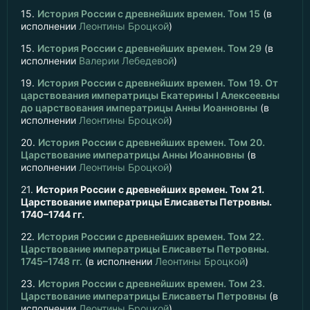
15.
История России с древнейших времен. Том 15
(в
исполнении
Леонтины Броцкой
)
15.
История России с древнейших времен. Том 29
(в
исполнении
Валерии Лебедевой
)
19.
История России с древнейших времен. Том 19. От
царствования императрицы Екатерины I Алексеевны
до царствования императрицы Анны Иоанновны
(в
исполнении
Леонтины Броцкой
)
20.
История России с древнейших времен. Том 20.
Царствование императрицы Анны Иоанновны
(в
исполнении
Леонтины Броцкой
)
21.
История России с древнейших времен. Том 21.
Царствование императрицы Елисаветы Петровны.
1740–1744 гг.
22.
История России с древнейших времен. Том 22.
Царствование императрицы Елисаветы Петровны.
1745–1748 гг.
(в исполнении
Леонтины Броцкой
)
23.
История России с древнейших времен. Том 23.
Царствование императрицы Елисаветы Петровны
(в
исполнении
Леонтины Броцкой
)