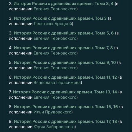
2.
История России с древнейших времен. Тома 3, 4
(в
исполнении
Евгения Терновского
)
3.
История России с древнейших времен. Том 3
(в
исполнении
Леонтины Броцкой
)
3.
История России с древнейших времен. Тома 5, 6
(в
исполнении
Евгения Терновского
)
4.
История России с древнейших времен. Тома 7, 8
(в
исполнении
Евгения Терновского
)
5.
История России с древнейших времен. Тома 9, 10
(в
исполнении
Евгения Терновского
)
6.
История России с древнейших времен. Тома 11, 12
(в
исполнении
Вячеслава Герасимова
)
7.
История России с древнейших времен. Тома 13, 14
(в
исполнении
Евгения Терновского
)
8.
История России с древнейших времен. Тома 15, 16
(в
исполнении
Ильи Прудовского
)
9.
История России с древнейших времен. Тома 17, 18
(в
исполнении
Юрия Заборовского
)