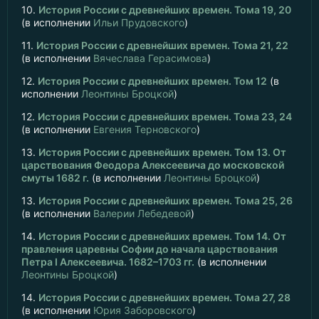
10.
История России с древнейших времен. Тома 19, 20
(в исполнении
Ильи Прудовского
)
11.
История России с древнейших времен. Тома 21, 22
(в исполнении
Вячеслава Герасимова
)
12.
История России с древнейших времен. Том 12
(в
исполнении
Леонтины Броцкой
)
12.
История России с древнейших времен. Тома 23, 24
(в исполнении
Евгения Терновского
)
13.
История России с древнейших времен. Том 13. От
царствования Феодора Алексеевича до московской
смуты 1682 г.
(в исполнении
Леонтины Броцкой
)
13.
История России с древнейших времен. Тома 25, 26
(в исполнении
Валерии Лебедевой
)
14.
История России с древнейших времен. Том 14. От
правления царевны Софии до начала царствования
Петра I Алексеевича. 1682–1703 гг.
(в исполнении
Леонтины Броцкой
)
14.
История России с древнейших времен. Тома 27, 28
(в исполнении
Юрия Заборовского
)