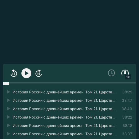
1X
История России с древнейших времен. Том 21. Царствование императрицы Елисаветы Петровны. 1740–1744 гг. 01
38:25
История России с древнейших времен. Том 21. Царствование императрицы Елисаветы Петровны. 1740–1744 гг. 02
38:47
История России с древнейших времен. Том 21. Царствование императрицы Елисаветы Петровны. 1740–1744 гг. 03
38:43
История России с древнейших времен. Том 21. Царствование императрицы Елисаветы Петровны. 1740–1744 гг. 04
38:22
История России с древнейших времен. Том 21. Царствование императрицы Елисаветы Петровны. 1740–1744 гг. 05
38:18
История России с древнейших времен. Том 21. Царствование императрицы Елисаветы Петровны. 1740–1744 гг. 06
38:37