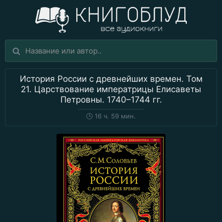
История России с древнейших времен. Том
21. Царствование императрицы Елисаветы
Петровны. 1740–1744 гг.
🕒
16 ч. 59 мин.