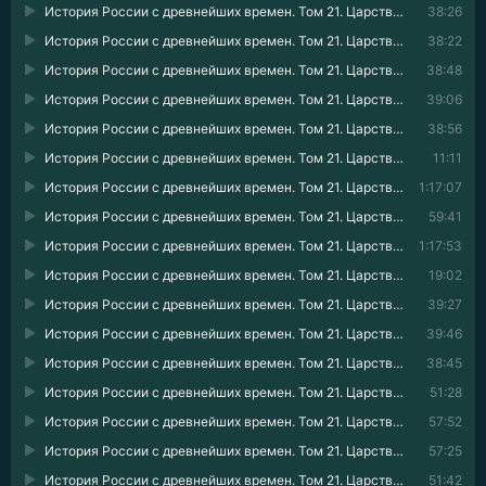
История России с древнейших времен. Том 21. Царствование императрицы Елисаветы Петровны. 1740–1744 гг. 07
38:26
История России с древнейших времен. Том 21. Царствование императрицы Елисаветы Петровны. 1740–1744 гг. 08
38:22
История России с древнейших времен. Том 21. Царствование императрицы Елисаветы Петровны. 1740–1744 гг. 09
38:48
История России с древнейших времен. Том 21. Царствование императрицы Елисаветы Петровны. 1740–1744 гг. 10
39:06
История России с древнейших времен. Том 21. Царствование императрицы Елисаветы Петровны. 1740–1744 гг. 11
38:56
История России с древнейших времен. Том 21. Царствование императрицы Елисаветы Петровны. 1740–1744 гг. 12
11:11
История России с древнейших времен. Том 21. Царствование императрицы Елисаветы Петровны. 1740–1744 гг. 13
1:17:07
История России с древнейших времен. Том 21. Царствование императрицы Елисаветы Петровны. 1740–1744 гг. 14
59:41
История России с древнейших времен. Том 21. Царствование императрицы Елисаветы Петровны. 1740–1744 гг. 15
1:17:53
История России с древнейших времен. Том 21. Царствование императрицы Елисаветы Петровны. 1740–1744 гг. 16
19:02
История России с древнейших времен. Том 21. Царствование императрицы Елисаветы Петровны. 1740–1744 гг. 17
39:27
История России с древнейших времен. Том 21. Царствование императрицы Елисаветы Петровны. 1740–1744 гг. 18
39:46
История России с древнейших времен. Том 21. Царствование императрицы Елисаветы Петровны. 1740–1744 гг. 19
38:45
История России с древнейших времен. Том 21. Царствование императрицы Елисаветы Петровны. 1740–1744 гг. 20
51:28
История России с древнейших времен. Том 21. Царствование императрицы Елисаветы Петровны. 1740–1744 гг. 21
57:52
История России с древнейших времен. Том 21. Царствование императрицы Елисаветы Петровны. 1740–1744 гг. 22
57:25
История России с древнейших времен. Том 21. Царствование императрицы Елисаветы Петровны. 1740–1744 гг. 23
51:42