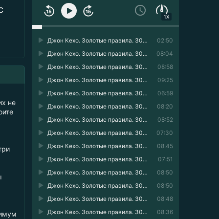
с
1X
Джон Кехо. Золотые правила. 30 принципов работы с подсознанием в одной книге 01
02:50
Джон Кехо. Золотые правила. 30 принципов работы с подсознанием в одной книге 02
08:04
Джон Кехо. Золотые правила. 30 принципов работы с подсознанием в одной книге 03
08:58
Джон Кехо. Золотые правила. 30 принципов работы с подсознанием в одной книге 04
09:25
Джон Кехо. Золотые правила. 30 принципов работы с подсознанием в одной книге 05
06:59
их не
Джон Кехо. Золотые правила. 30 принципов работы с подсознанием в одной книге 06
08:20
оите
Джон Кехо. Золотые правила. 30 принципов работы с подсознанием в одной книге 07
08:52
Джон Кехо. Золотые правила. 30 принципов работы с подсознанием в одной книге 08
07:30
Джон Кехо. Золотые правила. 30 принципов работы с подсознанием в одной книге 09
08:45
три
Джон Кехо. Золотые правила. 30 принципов работы с подсознанием в одной книге 10
07:51
Джон Кехо. Золотые правила. 30 принципов работы с подсознанием в одной книге 11
08:50
ы
Джон Кехо. Золотые правила. 30 принципов работы с подсознанием в одной книге 12
08:50
Джон Кехо. Золотые правила. 30 принципов работы с подсознанием в одной книге 13
08:48
Джон Кехо. Золотые правила. 30 принципов работы с подсознанием в одной книге 14
08:36
нимум