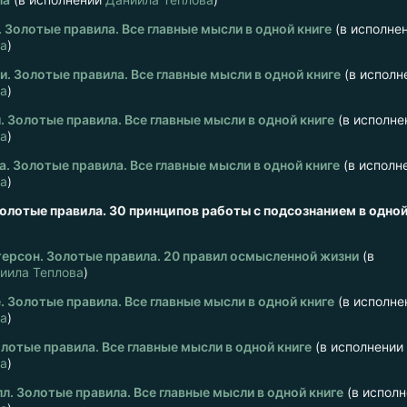
 Золотые правила. Все главные мысли в одной книге
(в исполне
ва
)
си. Золотые правила. Все главные мысли в одной книге
(в исполн
ва
)
. Золотые правила. Все главные мысли в одной книге
(в исполне
ва
)
. Золотые правила. Все главные мысли в одной книге
(в исполн
ва
)
олотые правила. 30 принципов работы с подсознанием в одно
ерсон. Золотые правила. 20 правил осмысленной жизни
(в
иила Теплова
)
. Золотые правила. Все главные мысли в одной книге
(в исполне
ва
)
олотые правила. Все главные мысли в одной книге
(в исполнении
ва
)
л. Золотые правила. Все главные мысли в одной книге
(в исполн