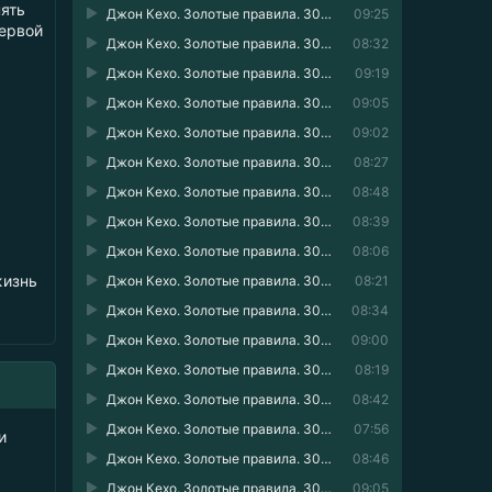
нять
Джон Кехо. Золотые правила. 30 принципов работы с подсознанием в одной книге 15
09:25
первой
Джон Кехо. Золотые правила. 30 принципов работы с подсознанием в одной книге 16
08:32
Джон Кехо. Золотые правила. 30 принципов работы с подсознанием в одной книге 17
09:19
Джон Кехо. Золотые правила. 30 принципов работы с подсознанием в одной книге 18
09:05
Джон Кехо. Золотые правила. 30 принципов работы с подсознанием в одной книге 19
09:02
Джон Кехо. Золотые правила. 30 принципов работы с подсознанием в одной книге 20
08:27
Джон Кехо. Золотые правила. 30 принципов работы с подсознанием в одной книге 21
08:48
Джон Кехо. Золотые правила. 30 принципов работы с подсознанием в одной книге 22
08:39
Джон Кехо. Золотые правила. 30 принципов работы с подсознанием в одной книге 23
08:06
жизнь
Джон Кехо. Золотые правила. 30 принципов работы с подсознанием в одной книге 24
08:21
Джон Кехо. Золотые правила. 30 принципов работы с подсознанием в одной книге 25
08:34
Джон Кехо. Золотые правила. 30 принципов работы с подсознанием в одной книге 26
09:00
Джон Кехо. Золотые правила. 30 принципов работы с подсознанием в одной книге 27
08:19
Джон Кехо. Золотые правила. 30 принципов работы с подсознанием в одной книге 28
08:42
Джон Кехо. Золотые правила. 30 принципов работы с подсознанием в одной книге 29
07:56
и
Джон Кехо. Золотые правила. 30 принципов работы с подсознанием в одной книге 30
08:46
Джон Кехо. Золотые правила. 30 принципов работы с подсознанием в одной книге 31
09:05