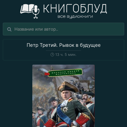
Петр Третий. Рывок в будущее
🕒
13 ч. 5 мин.