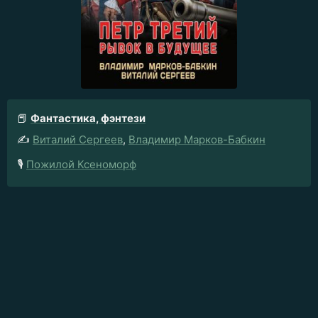
📕
Фантастика, фэнтези
✍️
Виталий Сергеев
,
Владимир Марков-Бабкин
🎙️
Пожилой Ксеноморф