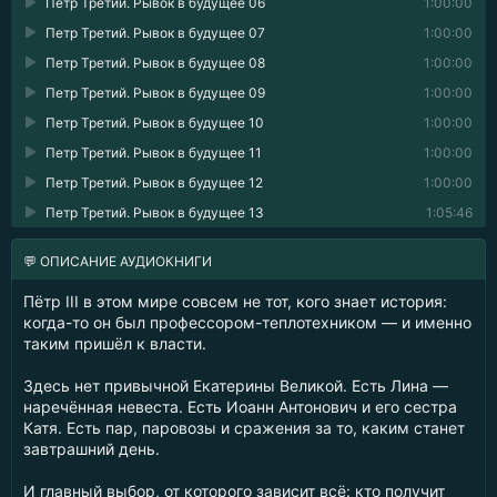
Петр Третий. Рывок в будущее 06
1:00:00
Петр Третий. Рывок в будущее 07
1:00:00
Петр Третий. Рывок в будущее 08
1:00:00
Петр Третий. Рывок в будущее 09
1:00:00
Петр Третий. Рывок в будущее 10
1:00:00
Петр Третий. Рывок в будущее 11
1:00:00
Петр Третий. Рывок в будущее 12
1:00:00
Петр Третий. Рывок в будущее 13
1:05:46
💬 ОПИСАНИЕ АУДИОКНИГИ
Пётр III в этом мире совсем не тот, кого знает история:
когда-то он был профессором-теплотехником — и именно
таким пришёл к власти.
Здесь нет привычной Екатерины Великой. Есть Лина —
наречённая невеста. Есть Иоанн Антонович и его сестра
Катя. Есть пар, паровозы и сражения за то, каким станет
завтрашний день.
И главный выбор, от которого зависит всё: кто получит