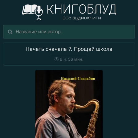
Начать сначала 7. Прощай школа
🕒
6 ч. 56 мин.