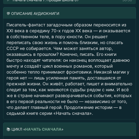
💬 ОПИСАНИЕ АУДИОКНИГИ
Писатель-фантаст загадочным образом переносится из
XXI века в середину 70-х годов XX века — и оказывается
в собственном теле, в пору юности. Он решает
переписать свою жизнь и помочь близким, но спасать
СССР не собирается. Чем может заняться автор,
оказавшись в прошлом? Конечно, писать. Его книги
быстро находят читателя: он наконец воплощает давнюю
мечту и создаёт цикл военных романов, который
особенно тепло принимают фронтовики. Никакой магии у
героя нет — лишь усиленная память, доставшаяся от
прежней жизни. Он живёт, работает, пишет и внимательно
следит за тем, как меняются судьбы рядом с ним. И всё
же в стране начинают разворачиваться события, которых
в его первой реальности не было — независимо от того,
что делает главный герой. Продолжение истории — в
седьмой книге серии «Начать сначала».
📚
ЦИКЛ «
НАЧАТЬ СНАЧАЛА
»