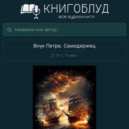
Внук Петра. Самодержец
🕒
11 ч. 11 мин.