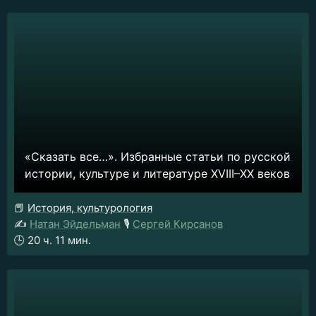
«Сказать все…». Избранные статьи по русской
истории, культуре и литературе XVIII–XX веков
📕
История, культурология
✍️
Натан Эйдельман
🎙️
Сергей Кирсанов
🕒
20 ч. 11 мин.