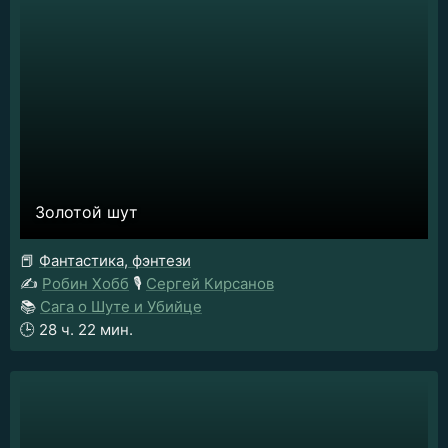
Золотой шут
📕
Фантастика, фэнтези
✍️
Робин Хобб
🎙️
Сергей Кирсанов
📚
Сага о Шуте и Убийце
🕒
28 ч. 22 мин.