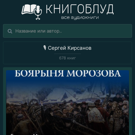
🎙️
Сергей Кирсанов
678 книг