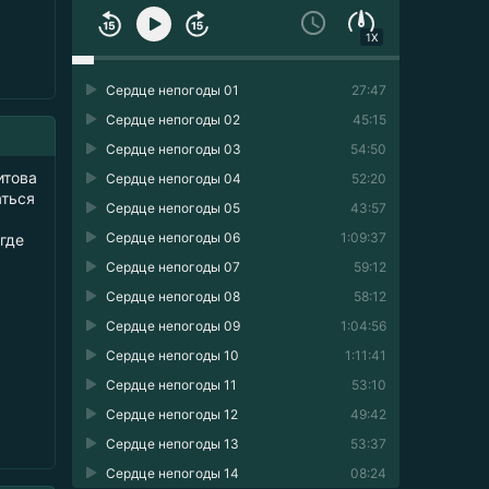
1X
Сердце непогоды 01
27:47
Сердце непогоды 02
45:15
Сердце непогоды 03
54:50
итова
Сердце непогоды 04
52:20
аться
Сердце непогоды 05
43:57
Сердце непогоды 06
1:09:37
где
Сердце непогоды 07
59:12
Сердце непогоды 08
58:12
Сердце непогоды 09
1:04:56
Сердце непогоды 10
1:11:41
Сердце непогоды 11
53:10
Сердце непогоды 12
49:42
Сердце непогоды 13
53:37
Сердце непогоды 14
08:24