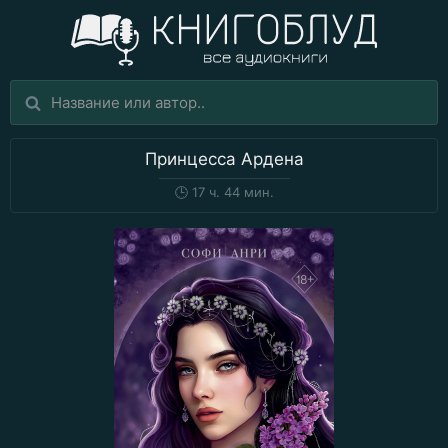
Принцесса Ардена
🕒
17 ч. 44 мин.