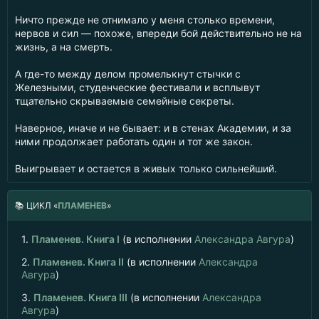
Ничто прежде не отнимало у меня столько времени,
нервов и сил — похоже, впереди бой действительно не на
жизнь, а на смерть.
А где-то между делом промелькнут стычки с
Железными, студенческие фестивали и всплывут
тщательно скрываемые семейные секреты.
Наверное, иначе и не бывает: и в стенах Академии, и за
ними продолжает работать один и тот же закон.
Выигрывает и остается в живых только сильнейший.
📚
ЦИКЛ «
ПЛАМЕНЕВ
»
1.
Пламенев. Книга I
(в исполнении
Александра Авгура
)
2.
Пламенев. Книга II
(в исполнении
Александра
Авгура
)
3.
Пламенев. Книга III
(в исполнении
Александра
Авгура
)