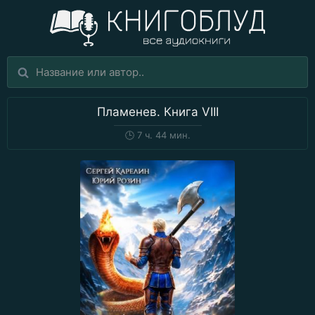
Пламенев. Книга VIII
🕒
7 ч. 44 мин.