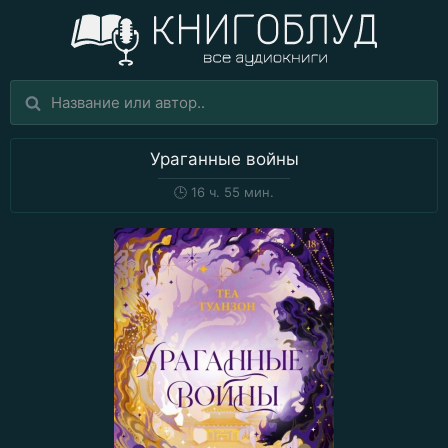
Ураганные войны
🕒
16 ч. 55 мин.