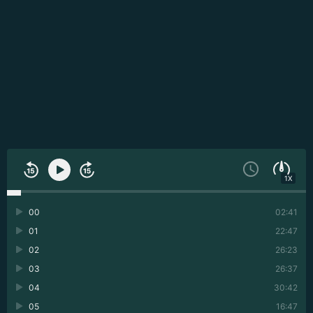
1X
00
02:41
01
22:47
02
26:23
03
26:37
04
30:42
05
16:47