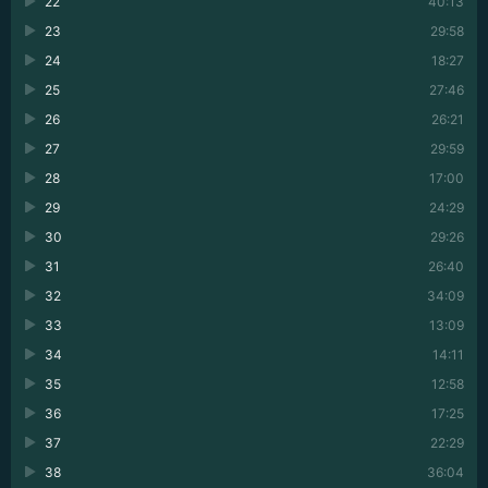
22
40:13
23
29:58
24
18:27
25
27:46
26
26:21
27
29:59
28
17:00
29
24:29
30
29:26
31
26:40
32
34:09
33
13:09
34
14:11
35
12:58
36
17:25
37
22:29
38
36:04