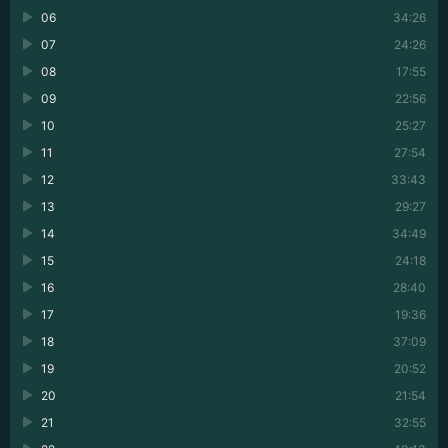
06
34:26
07
24:26
08
17:55
09
22:56
10
25:27
11
27:54
12
33:43
13
29:27
14
34:49
15
24:18
16
28:40
17
19:36
18
37:09
19
20:52
20
21:54
21
32:55