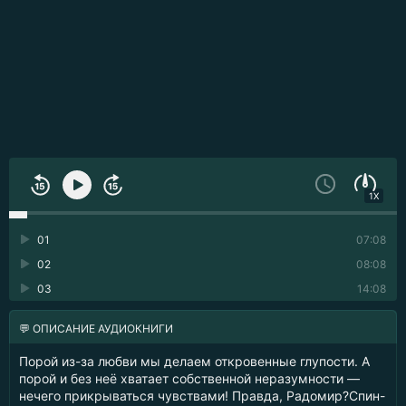
1X
01
07:08
02
08:08
03
14:08
💬 ОПИСАНИЕ АУДИОКНИГИ
Порой из-за любви мы делаем откровенные глупости. А
порой и без неё хватает собственной неразумности —
нечего прикрываться чувствами! Правда, Радомир?Спин-