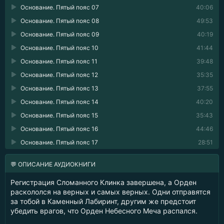
Основание. Пятый пояс 07
40:06
Основание. Пятый пояс 08
49:53
Основание. Пятый пояс 09
40:19
Основание. Пятый пояс 10
41:44
Основание. Пятый пояс 11
39:48
Основание. Пятый пояс 12
35:35
Основание. Пятый пояс 13
37:55
Основание. Пятый пояс 14
40:20
Основание. Пятый пояс 15
35:43
Основание. Пятый пояс 16
44:46
Основание. Пятый пояс 17
28:51
💬 ОПИСАНИЕ АУДИОКНИГИ
Регистрация Сломанного Клинка завершена, а Орден
раскололся на верных и самых верных. Одни отправятся
за тобой в Каменный Лабиринт, другим же предстоит
убедить врагов, что Орден Небесного Меча распался.