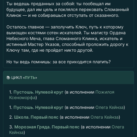
Ты ведешь преданных за собой: ты пообещал им
будущее, дал им цель и поклялся перековать Сломанный
Клинок — и не собираешься отступать от сказанного.
Осталось главное — заполучить Ключ, путь к которому
вымощен костями сотен искателей. Ты магистр Ордена
Небесного Меча, глава Сломанного Клинка, искатель и
истинный Мастер Указов, способный проложить дорогу к
Ключу там, где не пройдет никто другой.
Но ты ведь помнишь: за все приходится платить?
📚
ЦИКЛ «
ПУТЬ
»
1.
Пустошь. Нулевой круг
(в исполнении
Пожилоя
Ксеноморфа
)
1.
Пустошь. Нулевой круг
(в исполнении
Олега Кейнза
)
2.
Школа. Первый пояс
(в исполнении
Олега Кейнза
)
3.
Морозная Гряда. Первый пояс
(в исполнении
Олега
Кейнза
)