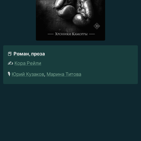
📕
Роман, проза
✍️
Кора Рейли
🎙️
Юрий Кузаков
,
Марина Титова