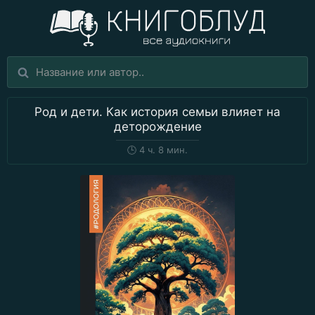
Род и дети. Как история семьи влияет на
деторождение
🕒
4 ч. 8 мин.