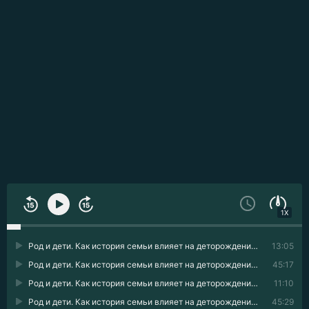
1X
Род и дети. Как история семьи влияет на деторождение 01
13:05
Род и дети. Как история семьи влияет на деторождение 02
45:17
Род и дети. Как история семьи влияет на деторождение 03
11:10
Род и дети. Как история семьи влияет на деторождение 04
45:29