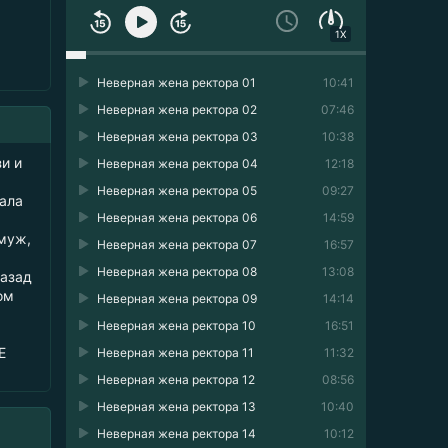
1X
Неверная жена ректора 01
10:41
Неверная жена ректора 02
07:46
Неверная жена ректора 03
10:38
и и
Неверная жена ректора 04
12:18
Неверная жена ректора 05
09:27
вала
Неверная жена ректора 06
14:59
 муж,
Неверная жена ректора 07
16:57
Неверная жена ректора 08
13:08
назад
ом
Неверная жена ректора 09
14:14
Неверная жена ректора 10
16:51
Е
Неверная жена ректора 11
11:32
Неверная жена ректора 12
08:56
Неверная жена ректора 13
10:40
Неверная жена ректора 14
10:12