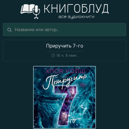
Приручить 7-го
🕒
16 ч. 6 мин.