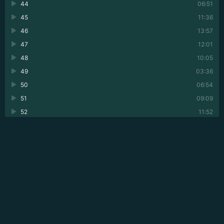
44
06:51
45
11:36
46
13:57
47
12:01
48
10:05
49
03:36
50
06:54
51
09:09
52
11:52
53
06:17
54
05:24
55
07:54
56
07:22
57
13:09
58
08:39
59
07:57
60
06:42