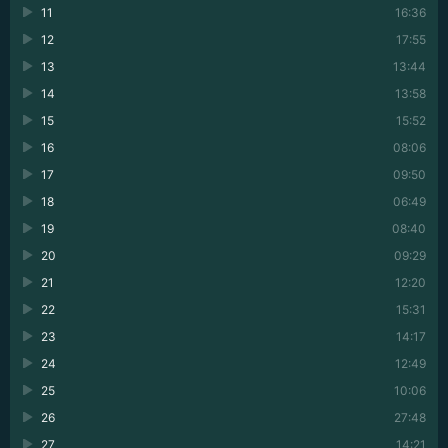
11
16:36
12
17:55
13
13:44
14
13:58
15
15:52
16
08:06
17
09:50
18
06:49
19
08:40
20
09:29
21
12:20
22
15:31
23
14:17
24
12:49
25
10:06
26
27:48
27
14:21