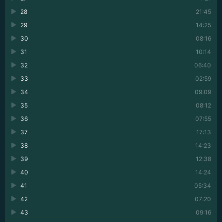
28
21:45
29
14:25
30
08:16
31
10:14
32
06:40
33
02:59
34
09:09
35
08:12
36
07:55
37
17:13
38
14:23
39
12:38
40
14:24
41
05:34
42
07:20
43
09:16