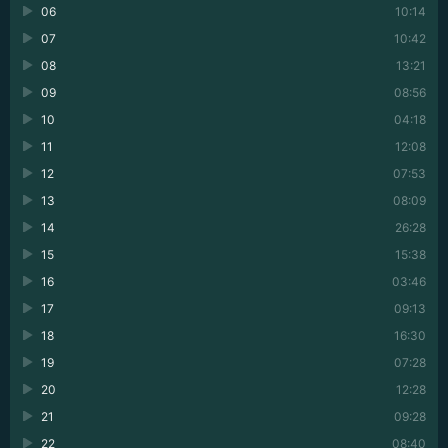
06
10:14
07
10:42
08
13:21
09
08:56
10
04:18
11
12:08
12
07:53
13
08:09
14
26:28
15
15:38
16
03:46
17
09:13
18
16:30
19
07:28
20
12:28
21
09:28
22
08:40