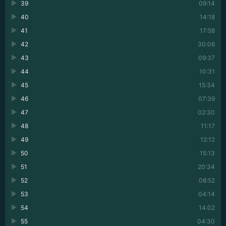
39
09:14
40
14:18
41
17:58
42
30:06
43
09:37
44
10:31
45
15:34
46
07:39
47
02:30
48
11:17
49
12:12
50
15:13
51
20:34
52
08:52
53
04:14
54
14:02
55
04:30