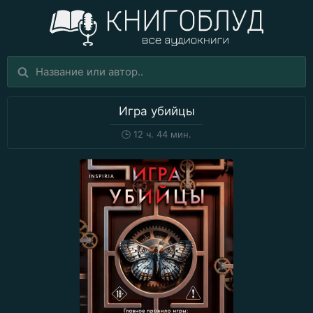
Игра убийцы
🕒
12 ч. 44 мин.