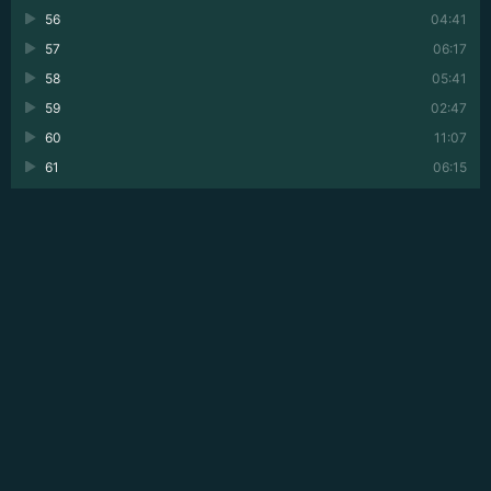
56
04:41
57
06:17
58
05:41
59
02:47
60
11:07
61
06:15
62
04:20
63
07:16
64
06:37
65
07:55
66
06:10
67
05:27
68
06:42
69
09:19
70
26:08
71
10:08