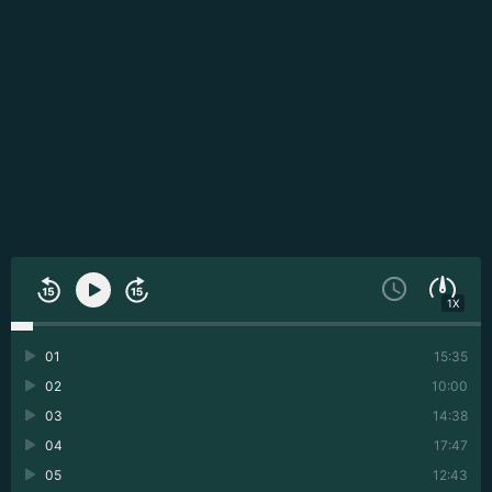
1X
01
15:35
02
10:00
03
14:38
04
17:47
05
12:43