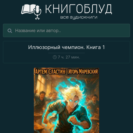
Иллюзорный чемпион. Книга 1
🕒
7 ч. 27 мин.