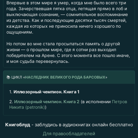
Впервые в этом мире я умер, когда мне было всего три
года. Зачерствевшая пятка отца, летящая прямо в лоб и
выключающая сознание, — сомнительное воспоминание
из детства. Как и последующие десятки тысяч смертей,
каждая из которых не приносила ничего хорошего по
ощущениям.
Но потом во мне стала просыпаться память о другой
жизни — о прошлом мире, где я сотни раз выходил
победителем на Арене. С этого момента все пошло иначе,
и моя судьба перевернулась.
📚
ЦИКЛ «
НАСЛЕДНИК ВЕЛИКОГО РОДА БАРСОВЫХ
»
1.
Иллюзорный чемпион. Книга 1
2.
Иллюзорный чемпион. Книга 2
(в исполнении
Петров
Никита (petronik)
)
Книгоблуд
- заблудись в аудиокнигах онлайн бесплатно
Для правообладателей