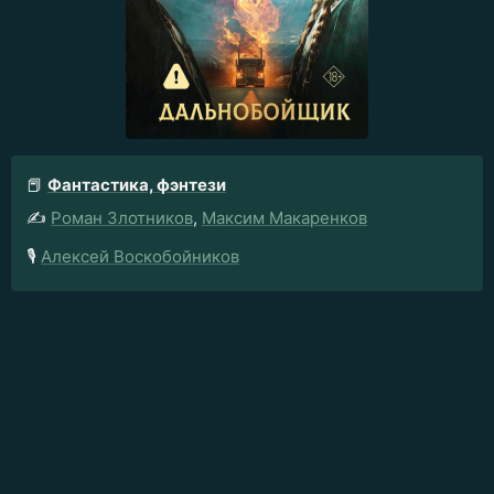
📕
Фантастика, фэнтези
✍️
Роман Злотников
,
Максим Макаренков
🎙️
Алексей Воскобойников