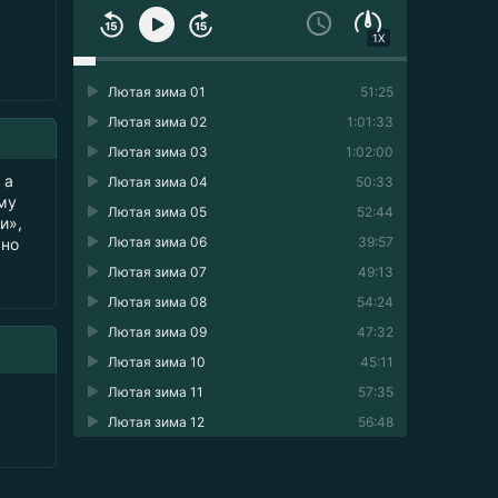
1X
Лютая зима 01
51:25
Лютая зима 02
1:01:33
Лютая зима 03
1:02:00
 а
Лютая зима 04
50:33
му
Лютая зима 05
52:44
и»,
Лютая зима 06
39:57
жно
Лютая зима 07
49:13
Лютая зима 08
54:24
Лютая зима 09
47:32
Лютая зима 10
45:11
Лютая зима 11
57:35
Лютая зима 12
56:48