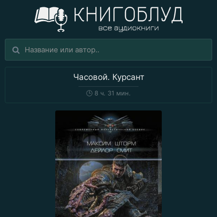
Часовой. Курсант
🕒
8 ч. 31 мин.