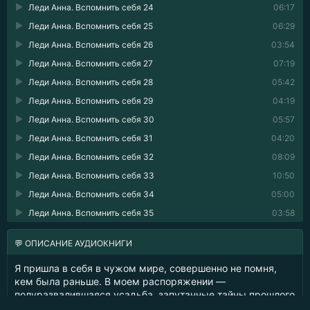
Леди Анна. Вспомнить себя 24
06:17
Леди Анна. Вспомнить себя 25
06:29
Леди Анна. Вспомнить себя 26
03:54
Леди Анна. Вспомнить себя 27
07:19
Леди Анна. Вспомнить себя 28
05:42
Леди Анна. Вспомнить себя 29
04:19
Леди Анна. Вспомнить себя 30
05:57
Леди Анна. Вспомнить себя 31
04:20
Леди Анна. Вспомнить себя 32
08:09
Леди Анна. Вспомнить себя 33
10:50
Леди Анна. Вспомнить себя 34
05:00
Леди Анна. Вспомнить себя 35
03:58
💬 ОПИСАНИЕ АУДИОКНИГИ
Я пришла в себя в чужом мире, совершенно не помня,
кем была раньше. В моем распоряжении —
полуразвалившаяся усадьба, запутанные тайны прошлого
и смутные перспективы впереди. Сдаваться я не умею: