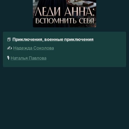
📕
Приключения, военные приключения
✍️
Надежда Соколова
🎙️
Наталья Павлова