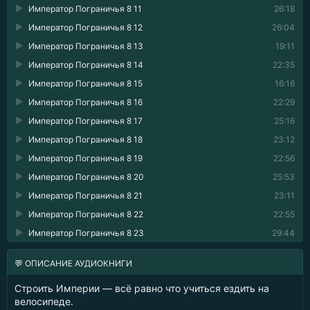
Император Пограничья 8 11
26:18
Император Пограничья 8 12
26:04
Император Пограничья 8 13
19:11
Император Пограничья 8 14
22:35
Император Пограничья 8 15
16:16
Император Пограничья 8 16
22:29
Император Пограничья 8 17
25:16
Император Пограничья 8 18
23:12
Император Пограничья 8 19
22:56
Император Пограничья 8 20
25:53
Император Пограничья 8 21
23:11
Император Пограничья 8 22
22:55
Император Пограничья 8 23
29:44
💬 ОПИСАНИЕ АУДИОКНИГИ
Строить Империи — всё равно что учиться ездить на
велосипеде.