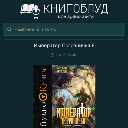
Император Пограничья 8
🕒
8 ч. 59 мин.