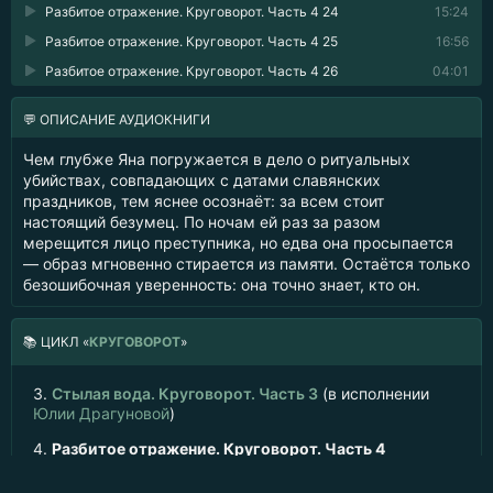
Разбитое отражение. Круговорот. Часть 4 24
15:24
Разбитое отражение. Круговорот. Часть 4 25
16:56
Разбитое отражение. Круговорот. Часть 4 26
04:01
💬 ОПИСАНИЕ АУДИОКНИГИ
Чем глубже Яна погружается в дело о ритуальных
убийствах, совпадающих с датами славянских
праздников, тем яснее осознаёт: за всем стоит
настоящий безумец. По ночам ей раз за разом
мерещится лицо преступника, но едва она просыпается
— образ мгновенно стирается из памяти. Остаётся только
безошибочная уверенность: она точно знает, кто он.
📚
ЦИКЛ «
КРУГОВОРОТ
»
3.
Стылая вода. Круговорот. Часть 3
(в исполнении
Юлии Драгуновой
)
4.
Разбитое отражение. Круговорот. Часть 4