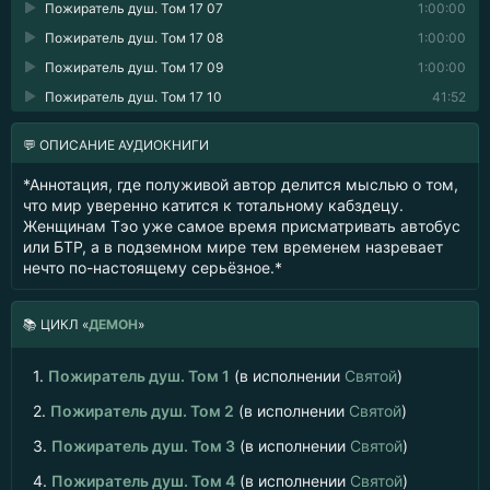
Пожиратель душ. Том 17 07
1:00:00
Пожиратель душ. Том 17 08
1:00:00
Пожиратель душ. Том 17 09
1:00:00
Пожиратель душ. Том 17 10
41:52
💬 ОПИСАНИЕ АУДИОКНИГИ
*Аннотация, где полуживой автор делится мыслью о том,
что мир уверенно катится к тотальному кабздецу.
Женщинам Тэо уже самое время присматривать автобус
или БТР, а в подземном мире тем временем назревает
нечто по-настоящему серьёзное.*
📚
ЦИКЛ «
ДЕМОН
»
1.
Пожиратель душ. Том 1
(в исполнении
Святой
)
2.
Пожиратель душ. Том 2
(в исполнении
Святой
)
3.
Пожиратель душ. Том 3
(в исполнении
Святой
)
4.
Пожиратель душ. Том 4
(в исполнении
Святой
)