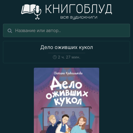
Дело оживших кукол
🕒
2 ч. 27 мин.