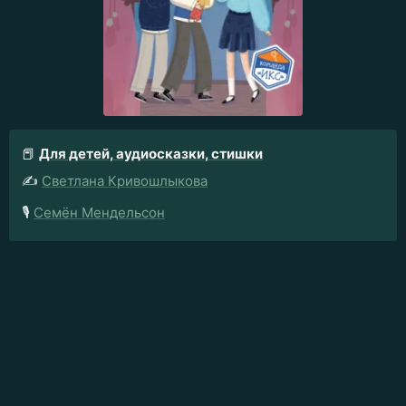
📕
Для детей, аудиосказки, стишки
✍️
Светлана Кривошлыкова
🎙️
Семён Мендельсон