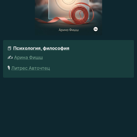
📕
Психология, философия
✍️
Арина Фишш
🎙️
Литрес Авточтец