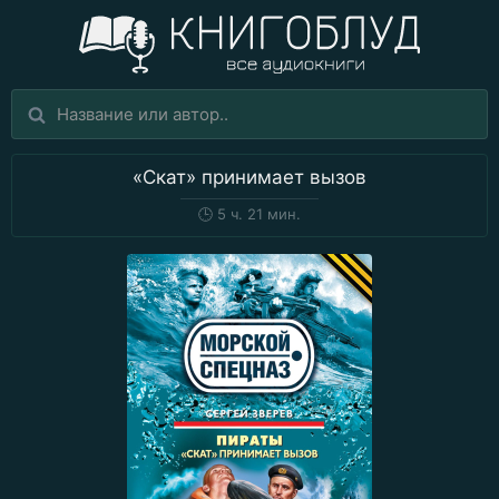
«Скат» принимает вызов
🕒
5 ч. 21 мин.