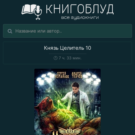
Князь Целитель 10
🕒
7 ч. 33 мин.