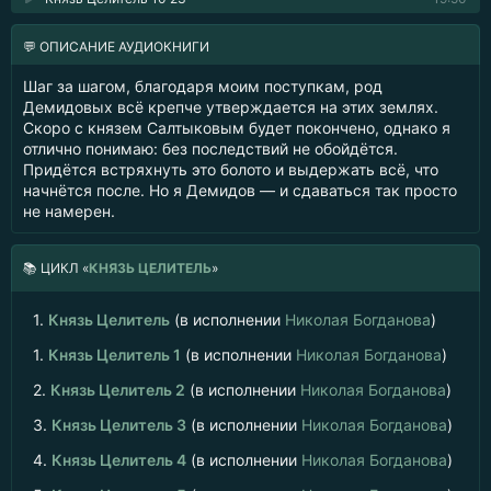
💬 ОПИСАНИЕ АУДИОКНИГИ
Шаг за шагом, благодаря моим поступкам, род
Демидовых всё крепче утверждается на этих землях.
Скоро с князем Салтыковым будет покончено, однако я
отлично понимаю: без последствий не обойдётся.
Придётся встряхнуть это болото и выдержать всё, что
начнётся после. Но я Демидов — и сдаваться так просто
не намерен.
📚
ЦИКЛ «
КНЯЗЬ ЦЕЛИТЕЛЬ
»
1.
Князь Целитель
(в исполнении
Николая Богданова
)
1.
Князь Целитель 1
(в исполнении
Николая Богданова
)
2.
Князь Целитель 2
(в исполнении
Николая Богданова
)
3.
Князь Целитель 3
(в исполнении
Николая Богданова
)
4.
Князь Целитель 4
(в исполнении
Николая Богданова
)