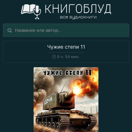
Чужие степи 11
🕒
9 ч. 54 мин.