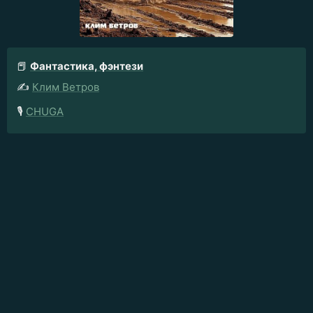
📕
Фантастика, фэнтези
✍️
Клим Ветров
🎙️
CHUGA