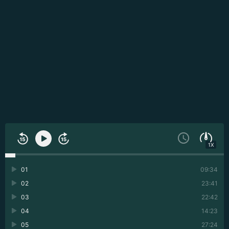
1X
01
09:34
02
23:41
03
22:42
04
14:23
05
27:24