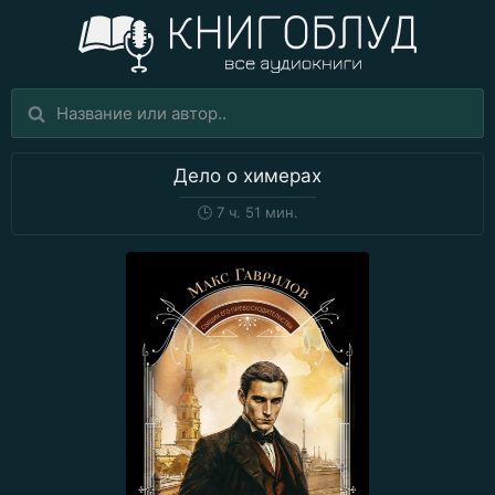
Дело о химерах
🕒
7 ч. 51 мин.