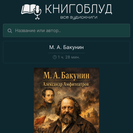
М. А. Бакунин
🕒
1 ч. 28 мин.