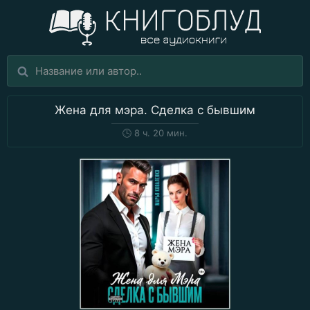
Жена для мэра. Сделка с бывшим
🕒
8 ч. 20 мин.