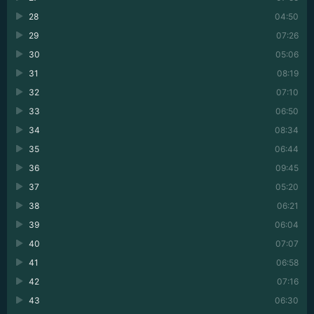
28
04:50
29
07:26
30
05:06
31
08:19
32
07:10
33
06:50
34
08:34
35
06:44
36
09:45
37
05:20
38
06:21
39
06:04
40
07:07
41
06:58
42
07:16
43
06:30