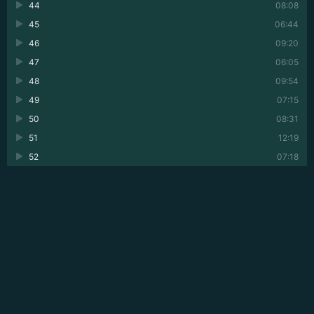
44
08:08
45
06:44
46
09:20
47
06:05
48
09:54
49
07:15
50
08:31
51
12:19
52
07:18
53
09:33
54
07:42
55
05:14
56
12:57
57
09:38
58
11:59
59
09:18
60
08:59