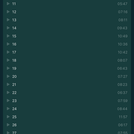
11
05:47
12
07:16
13
08:11
14
09:43
15
10:49
16
10:36
17
10:42
18
08:07
19
06:43
20
07:27
21
08:23
22
06:37
23
07:59
24
08:44
25
11:57
26
06:17
27
07:55